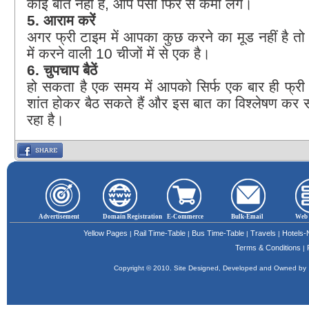
कोई बात नहीं है, आप पैसा फिर से कमा लेंगे।
5. आराम करें
अगर फ्री टाइम में आपका कुछ करने का मूड नहीं है तो 
में करने वाली 10 चीजों में से एक है।
6. चुपचाप बैठें
हो सकता है एक समय में आपको सिर्फ एक बार ही फ्र
शांत होकर बैठ सकते हैं और इस बात का विश्लेषण कर सक
रहा है।
Advertisement
Domain Registration
E-Commerce
Bulk-Email
Web 
Yellow Pages
Rail Time-Table
Bus Time-Table
Travels
Hotels
|
|
|
|
Terms & Conditions
|
Copyright © 2010. Site Designed, Developed and Owned b