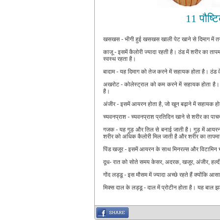
11 पौष्टि
खसखस - भीगी हुई खसखस खाली पेट खाने से दिमाग में त
काजू - इसमें कैलोरी ज्यादा रहती है। ठंड में शरीर का त
स्वस्थ रहता है।
बादाम - यह दिमाग को तेज करने में सहायक होता है। ठंड क
अखरोट - कोलेस्ट्राल को कम करने में सहायक होता है। 
है।
अंजीर - इसमें आयरन होता है, जो खून बढ़ाने में सहायक हो
च्यवनप्राश - च्यवनप्राश प्रतिदिन खाने से शरीर का पाचनतं
गजक - यह गुड़ और तिल से बनाई जाती है। गुड़ में आयरन,
शरीर को अधिक कैलोरी मिल जाती है और शरीर का तापमान
पिंड खजूर - इसमें आयरन के साथ मिनरल्स और विटामिन भी र
दूध- रात को सोते समय केसर, अदरक, खजूर, अंजीर, हल्दी दू
गोंद लड्डू - इस मौसम में ज्यादा अच्छे रहते हैं क्योंकि आ
मिक्स दाल के लड्डू - दाल में प्रोटीन होता है। यह बाल झ