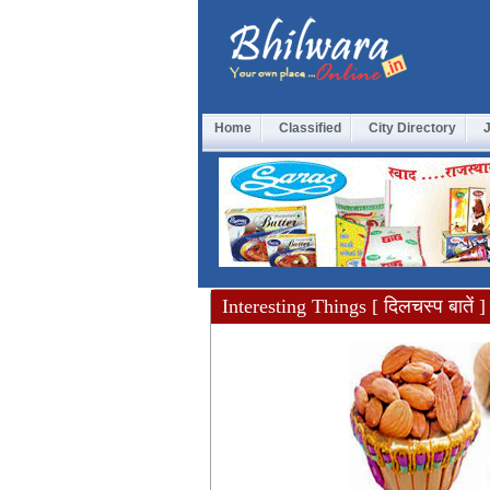
Home
Classified
City Directory
Interesting Things [ दिलचस्प बातें ]