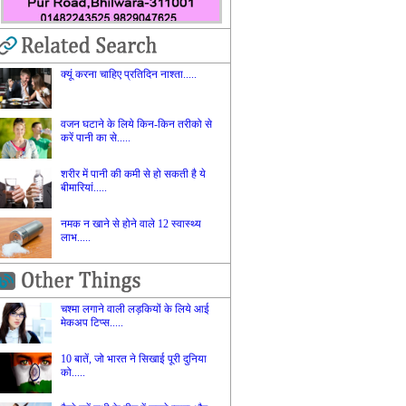
क्‍यूं करना चाहिए प्रतिदिन नाश्‍ता.....
वजन घटाने के लिये किन-किन तरीको से
करें पानी का से.....
शरीर में पानी की कमी से हो सकती है ये
बीमारियां.....
नमक न खाने से होने वाले 12 स्वास्थ्य
लाभ.....
चश्‍मा लगाने वाली लड़कियों के लिये आई
मेकअप टिप्‍स.....
10 बातें, जो भारत ने सिखाई पूरी दुनिया
को.....