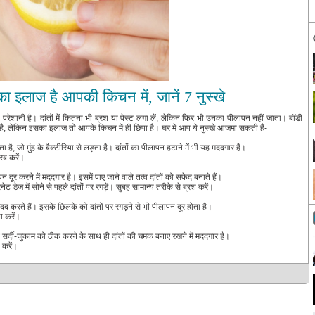
 का इलाज है आपकी किचन में, जानें 7 नुस्खे
 परेशानी है। दांतों में कितना भी ब्रश या पेस्ट लगा लें, लेकिन फिर भी उनका पीलापन नहीं जाता। बॉडी
ै, लेकिन इसका इलाज तो आपके किचन में ही छिपा है। घर में आप ये नुस्खे आजमा सकती हैं-
ै, जो मुंह के बैक्टीरिया से लड़ता है। दांतों का पीलापन हटाने में भी यह मददगार है।
्रब करें।
लापन दूर करने में मददगार है। इसमें पाए जाने वाले तत्व दांतों को सफेद बनाते हैं।
ेट डेज में सोने से पहले दांतों पर रगड़ें। सुबह सामान्य तरीके से ब्रश करें।
में मदद करते हैं। इसके छिलके को दांतों पर रगड़ने से भी पीलापन दूर होता है।
ा करें।
सर्दी-जुकाम को ठीक करने के साथ ही दांतों की चमक बनाए रखने में मददगार है।
 करें।